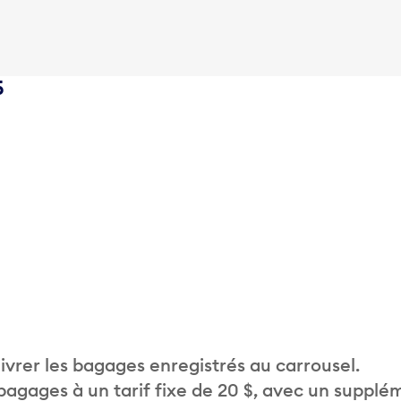
5
vrer les bagages enregistrés au carrousel.
 bagages à un tarif fixe de 20 $, avec un supplé