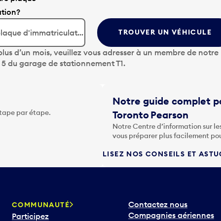
ation?
TROUVER UN VÉHICULE
lus d’un mois, veuillez vous adresser à un membre de notre
u 5 du garage de stationnement T1.
Notre guide complet po
étape par étape.
Toronto Pearson
Notre Centre d’information sur le
vous préparer plus facilement po
LISEZ NOS CONSEILS ET AST
Contactez nous
COMMUNAUTÉ
Compagnies aériennes
Participez