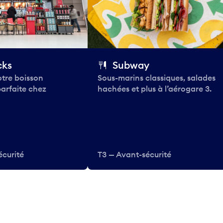
cks
Subway
tre boisson
Sous-marins classiques, salades
parfaite chez
hachées et plus à l’aérogare 3.
écurité
T3 — Avant-sécurité