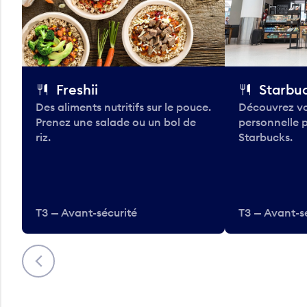
Freshii
Starbu
Des aliments nutritifs sur le pouce.
Découvrez vo
Prenez une salade ou un bol de
personnelle 
riz.
Starbucks.
T3 — Avant-sécurité
T3 — Avant-s
Précédent