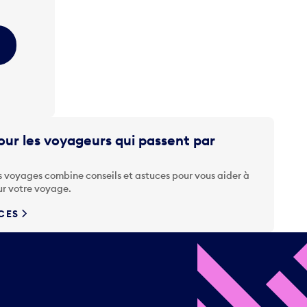
ur les voyageurs qui passent par
s voyages combine conseils et astuces pour vous aider à
ur votre voyage.
UCES