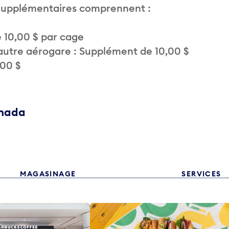
 supplémentaires comprennent :
 10,00 $ par cage
autre aérogare : Supplément de 10,00 $
,00 $
anada
MAGASINAGE
SERVICES