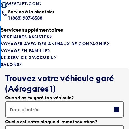
WESTJET.COM
Service à la clientele:
1 (888) 937-8538
Services supplémentaires
VESTIAIRES ASSISTÉS
VOYAGER AVEC DES ANIMAUX DE COMPAGNIE
VOYAGE EN FAMILLE
LE SERVICE D’ACCUEIL
SALONS
Trouvez votre véhicule garé
(Aérogares 1)
Quand as-tu garé ton véhicule?
Date d’entrée
A
Quelle est votre plaque d’immatriculation?
p