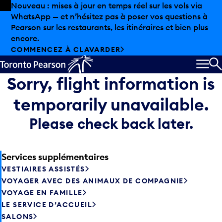
Skip to offers
Passer au contenu principal
Nouveau : mises à jour en temps réel sur les vols via
WhatsApp — et n’hésitez pas à poser vos questions à
Pearson sur les restaurants, les itinéraires et bien plus
encore.
COMMENCEZ À CLAVARDER
MEN
R
Sorry, flight information is
temporarily unavailable.
Please check back later.
Services supplémentaires
VESTIAIRES ASSISTÉS
VOYAGER AVEC DES ANIMAUX DE COMPAGNIE
VOYAGE EN FAMILLE
LE SERVICE D’ACCUEIL
SALONS