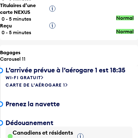
Titulaires d’une
Infobulle
carte NEXUS
Normal
0 - 5 minutes
Reçu
Infobulle
Normal
0 - 5 minutes
Bagages
Carousel 11
L’arrivée prévue à l’aérogare 1 est 18:35
WI-FI GRATUIT
CARTE DE L’AÉROGARE 1
Prenez la navette
Dédouanement
Canadiens et résidents
Infobulle