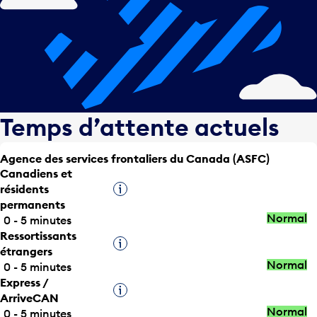
Temps d’attente actuels
Agence des services frontaliers du Canada (ASFC)
Canadiens et
résidents
Infobulle
permanents
Normal
0 - 5 minutes
Ressortissants
Infobulle
étrangers
Normal
0 - 5 minutes
Express /
Infobulle
ArriveCAN
Normal
0 - 5 minutes