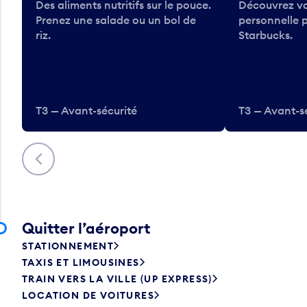
Des aliments nutritifs sur le pouce.
Découvrez vo
Prenez une salade ou un bol de
personnelle 
riz.
Starbucks.
T3 — Avant-sécurité
T3 — Avant-s
Précédent
Quitter l’aéroport
STATIONNEMENT
TAXIS ET LIMOUSINES
TRAIN VERS LA VILLE (UP EXPRESS)
LOCATION DE VOITURES