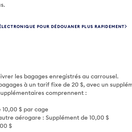
s.
 ÉLECTRONIQUE POUR DÉDOUANER PLUS RAPIDEMENT
vrer les bagages enregistrés au carrousel.
 bagages à un tarif fixe de 20 $, avec un supplé
 supplémentaires comprennent :
 10,00 $ par cage
autre aérogare : Supplément de 10,00 $
,00 $