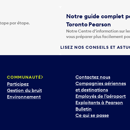
Notre guide complet po
étape par étape.
Toronto Pearson
Notre Centre d’information sur le
vous préparer plus facilement po
LISEZ NOS CONSEILS ET AST
Contactez nous
COMMUNAUTÉ
Compagnies aériennes
Participez
et destinations
Gestion du bruit
Employés de l’aéroport
Environnement
Exploitants à Pearson
Bulletin
Ce qui se passe