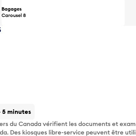
Bagages
Carousel 8
5
- 5 minutes
liers du Canada vérifient les documents et exam
. Des kiosques libre-service peuvent être util