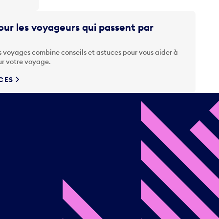
ur les voyageurs qui passent par
s voyages combine conseils et astuces pour vous aider à
ur votre voyage.
UCES