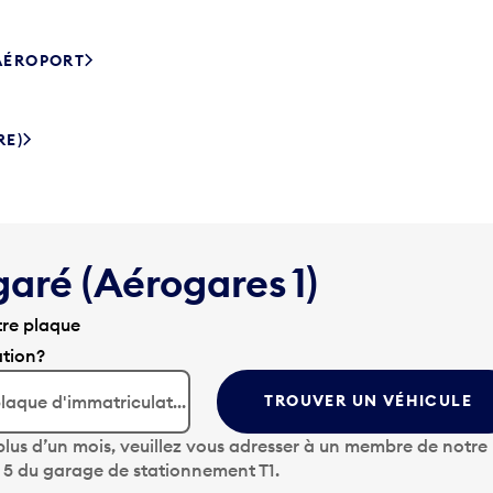
’AÉROPORT
RE)
garé (Aérogares 1)
tre plaque
ation?
TROUVER UN VÉHICULE
lus d’un mois, veuillez vous adresser à un membre de notre
u 5 du garage de stationnement T1.