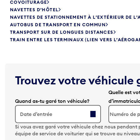
COVOITURAGE
NAVETTES D’HÔTEL
NAVETTES DE STATIONNEMENT À L’EXTÉRIEUR DE L
AUTOBUS DE TRANSPORT EN COMMUN
TRANSPORT SUR DE LONGUES DISTANCES
TRAIN ENTRE LES TERMINAUX (LIEN VERS L’AÉROGA
Trouvez votre véhicule 
Quelle est vo
Quand as-tu garé ton véhicule?
d’immatricul
Date d’entrée
A
Si vous avez garé votre véhicule chez nous pendant p
p
équipe de service de voiturier qui se trouve au nivea
p