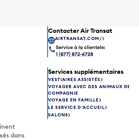
Contacter Air Transat
AIRTRANSAT.COM/
Service à la clientele:
1 (877) 872-6728
Services supplémentaires
VESTIAIRES ASSISTÉS
VOYAGER AVEC DES ANIMAUX DE
COMPAGNIE
VOYAGE EN FAMILLE
LE SERVICE D’ACCUEIL
SALONS
inent
isés dans