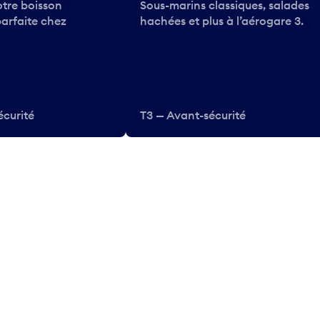
tre boisson
Sous-marins classiques, salades
parfaite chez
hachées et plus à l’aérogare 3.
écurité
T3 — Avant-sécurité