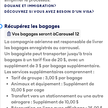
DOUANE ET IMMIGRATION
DÉCOUVREZ SI VOUS AVEZ BESOIN D’UN VISA
Récupérez les bagages
Vos bagages seront à
Carousel 12
La compagnie aérienne est responsable de livrer
les bagages enregistrés au carrousel.
Un bagagiste peut transporter jusqu’à trois
bagages à un tarif fixe de 20 $, avec un
supplément de 3 $ par bagage supplémentaire.
Les services supplémentaires comprennent :
Tarif de groupe : 3,00 $ par bagage
Animaux et équipement : Supplément de
10,00 $ par cage
Transfert vers un stationnement ou une autre
aérogare : Supplément de 10,00 $
Réservation en ligne avec affichage : 25,00 $