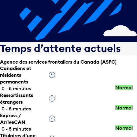
Temps d’attente actuels
Agence des services frontaliers du Canada (ASFC)
Canadiens et
résidents
Infobulle
permanents
Normal
0 - 5 minutes
Ressortissants
Infobulle
étrangers
Normal
0 - 5 minutes
Express /
Infobulle
ArriveCAN
Normal
0 - 5 minutes
Titulaires d’une