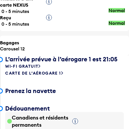
Infobulle
carte NEXUS
Normal
0 - 5 minutes
Reçu
Infobulle
Normal
0 - 5 minutes
Bagages
Carousel 12
L’arrivée prévue à l’aérogare 1 est 21:05
WI-FI GRATUIT
CARTE DE L’AÉROGARE 1
Prenez la navette
Dédouanement
Canadiens et résidents
Infobulle
permanents