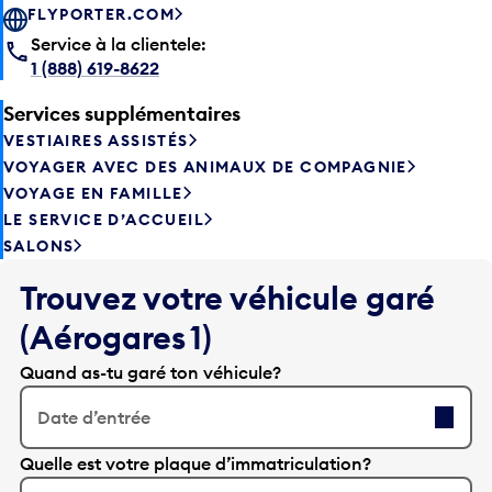
FLYPORTER.COM
Service à la clientele:
1 (888) 619-8622
Services supplémentaires
VESTIAIRES ASSISTÉS
VOYAGER AVEC DES ANIMAUX DE COMPAGNIE
VOYAGE EN FAMILLE
LE SERVICE D’ACCUEIL
SALONS
Trouvez votre véhicule garé
(Aérogares 1)
Quand as-tu garé ton véhicule?
Date d’entrée
A
Quelle est votre plaque d’immatriculation?
p