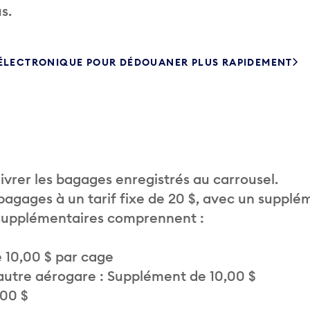
s.
 ÉLECTRONIQUE POUR DÉDOUANER PLUS RAPIDEMENT
vrer les bagages enregistrés au carrousel.
 bagages à un tarif fixe de 20 $, avec un supplé
 supplémentaires comprennent :
 10,00 $ par cage
autre aérogare : Supplément de 10,00 $
,00 $