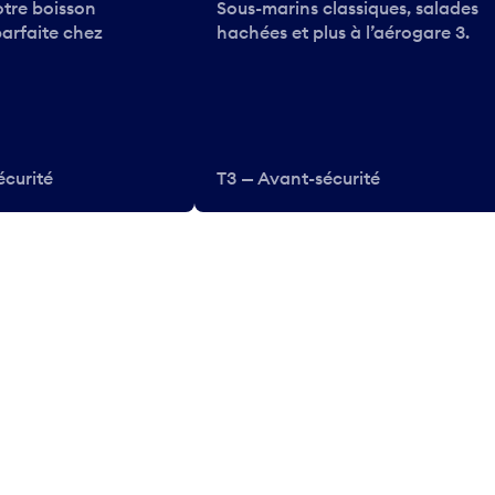
tre boisson
Sous-marins classiques, salades
parfaite chez
hachées et plus à l’aérogare 3.
écurité
T3 — Avant-sécurité