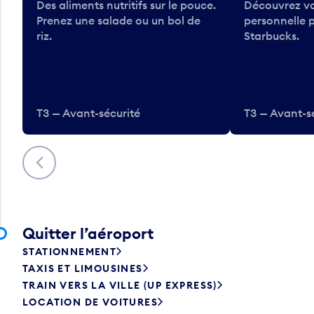
Des aliments nutritifs sur le pouce.
Découvrez vo
Prenez une salade ou un bol de
personnelle 
riz.
Starbucks.
T3 — Avant-sécurité
T3 — Avant-s
Précédent
Quitter l’aéroport
STATIONNEMENT
TAXIS ET LIMOUSINES
TRAIN VERS LA VILLE (UP EXPRESS)
LOCATION DE VOITURES