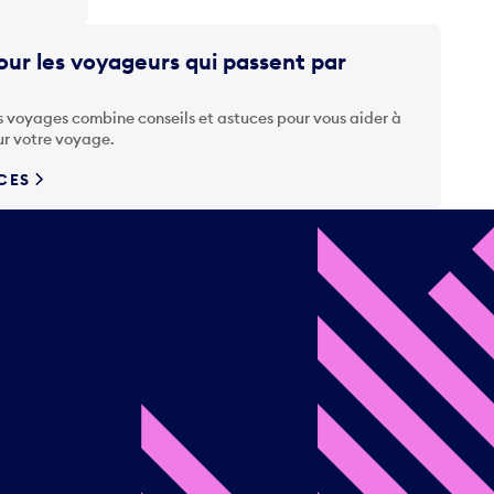
ur les voyageurs qui passent par
s voyages combine conseils et astuces pour vous aider à
ur votre voyage.
UCES