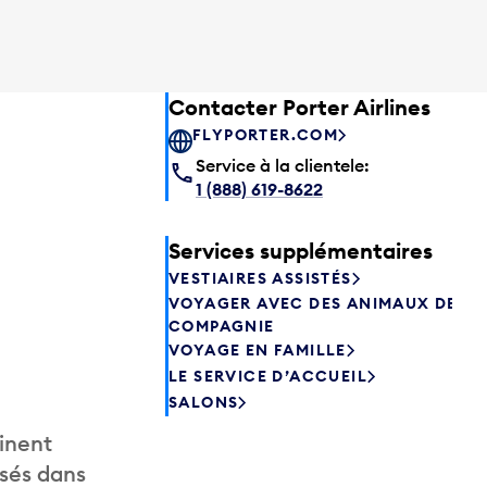
Contacter Porter Airlines
FLYPORTER.COM
Service à la clientele:
1 (888) 619-8622
Services supplémentaires
VESTIAIRES ASSISTÉS
VOYAGER AVEC DES ANIMAUX DE
COMPAGNIE
VOYAGE EN FAMILLE
LE SERVICE D’ACCUEIL
SALONS
inent
isés dans