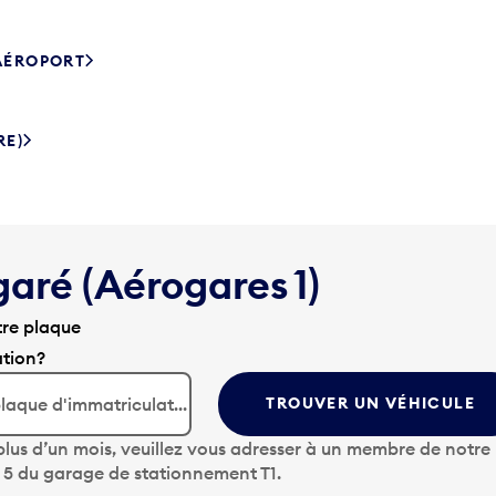
’AÉROPORT
RE)
garé (Aérogares 1)
tre plaque
ation?
TROUVER UN VÉHICULE
lus d’un mois, veuillez vous adresser à un membre de notre
u 5 du garage de stationnement T1.