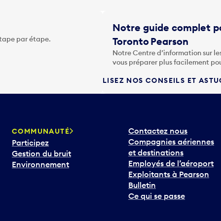
Notre guide complet po
étape par étape.
Toronto Pearson
Notre Centre d’information sur le
vous préparer plus facilement po
LISEZ NOS CONSEILS ET AST
Contactez nous
COMMUNAUTÉ
Compagnies aériennes
Participez
et destinations
Gestion du bruit
Employés de l’aéroport
Environnement
Exploitants à Pearson
Bulletin
Ce qui se passe