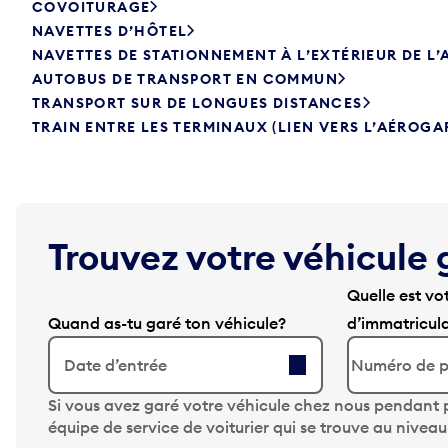
COVOITURAGE
NAVETTES D’HÔTEL
NAVETTES DE STATIONNEMENT À L’EXTÉRIEUR DE L
AUTOBUS DE TRANSPORT EN COMMUN
TRANSPORT SUR DE LONGUES DISTANCES
TRAIN ENTRE LES TERMINAUX (LIEN VERS L’AÉROGA
Trouvez votre véhicule 
Quelle est vo
Quand as-tu garé ton véhicule?
d’immatricul
Date d’entrée
A
Si vous avez garé votre véhicule chez nous pendant p
p
équipe de service de voiturier qui se trouve au nivea
p