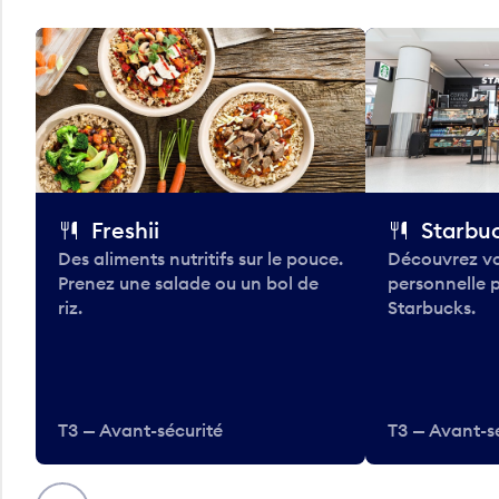
Freshii
Starbu
Des aliments nutritifs sur le pouce.
Découvrez vo
Prenez une salade ou un bol de
personnelle 
riz.
Starbucks.
T3 — Avant-sécurité
T3 — Avant-s
Précédent