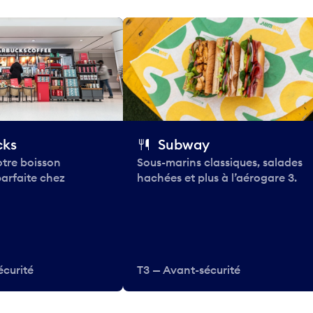
cks
Subway
tre boisson
Sous-marins classiques, salades
parfaite chez
hachées et plus à l’aérogare 3.
écurité
T3 — Avant-sécurité