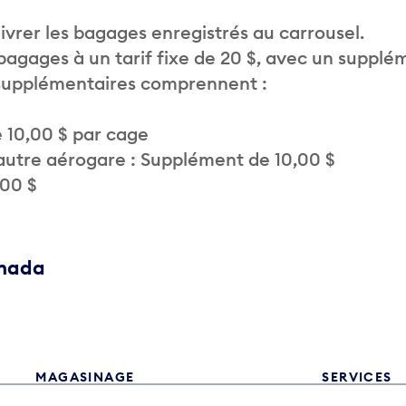
vrer les bagages enregistrés au carrousel.
 bagages à un tarif fixe de 20 $, avec un supplé
 supplémentaires comprennent :
 10,00 $ par cage
autre aérogare : Supplément de 10,00 $
,00 $
anada
MAGASINAGE
SERVICES