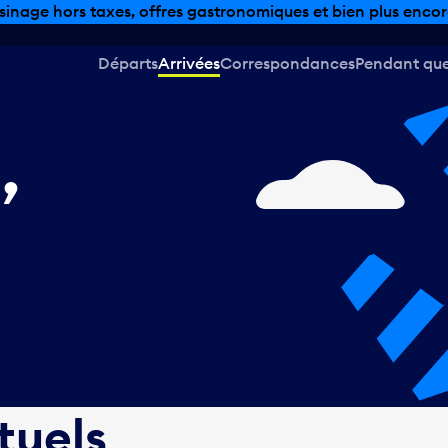
sinage hors taxes, offres gastronomiques et bien plus encor
Départs
Arrivées
Correspondances
Pendant que 
,
tuels