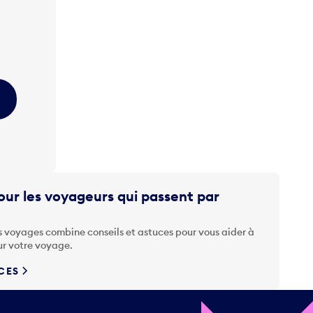
ur les voyageurs qui passent par
s voyages combine conseils et astuces pour vous aider à
ur votre voyage.
UCES