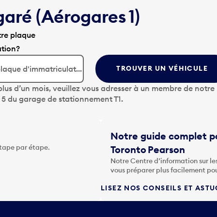
garé (Aérogares 1)
tre plaque
ation?
TROUVER UN VÉHICULE
lus d’un mois, veuillez vous adresser à un membre de notre
u 5 du garage de stationnement T1.
Notre guide complet po
étape par étape.
Toronto Pearson
Notre Centre d’information sur le
vous préparer plus facilement po
LISEZ NOS CONSEILS ET AST