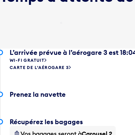
Loading...
L’arrivée prévue à l’aérogare 3 est 18:0
WI-FI GRATUIT
CARTE DE L’AÉROGARE 3
Prenez la navette
Récupérez les bagages
Vos bagages seront à
Carousel 2