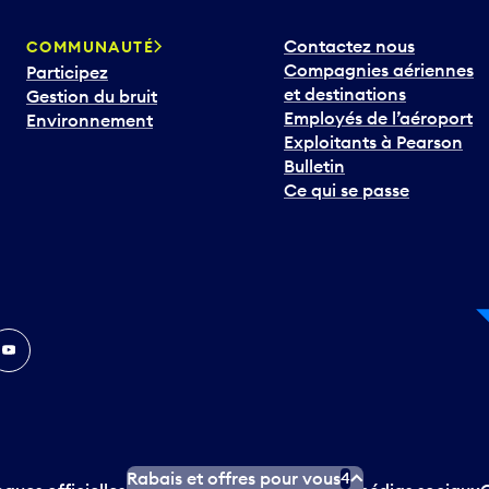
Contactez nous
COMMUNAUTÉ
Compagnies aériennes
Participez
et destinations
Gestion du bruit
Employés de l’aéroport
Environnement
Exploitants à Pearson
Bulletin
Ce qui se passe
In
ouTube
Rabais et offres pour vous
4