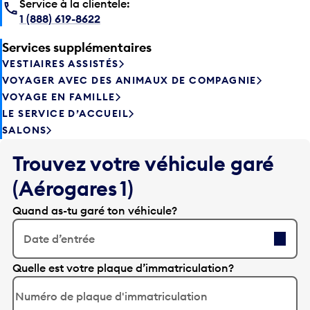
Service à la clientele:
1 (888) 619-8622
Services supplémentaires
VESTIAIRES ASSISTÉS
VOYAGER AVEC DES ANIMAUX DE COMPAGNIE
VOYAGE EN FAMILLE
LE SERVICE D’ACCUEIL
SALONS
Trouvez votre véhicule garé
(Aérogares 1)
Quand as-tu garé ton véhicule?
Date d’entrée
A
Quelle est votre plaque d’immatriculation?
p
p