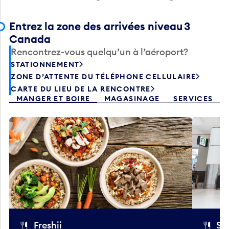
Entrez la zone des arrivées niveau 3
Canada
Rencontrez-vous quelqu’un à l’aéroport?
STATIONNEMENT
ZONE D’ATTENTE DU TÉLÉPHONE CELLULAIRE
CARTE DU LIEU DE LA RENCONTRE
MANGER ET BOIRE
MAGASINAGE
SERVICES
Freshii
St