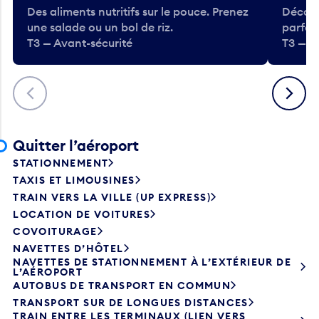
Des aliments nutritifs sur le pouce. Prenez
Découv
une salade ou un bol de riz.
parfai
T3 — Avant-sécurité
T3 — A
Précédent
Suivant
Quitter l’aéroport
STATIONNEMENT
TAXIS ET LIMOUSINES
TRAIN VERS LA VILLE (UP EXPRESS)
LOCATION DE VOITURES
COVOITURAGE
NAVETTES D’HÔTEL
NAVETTES DE STATIONNEMENT À L’EXTÉRIEUR DE
L’AÉROPORT
AUTOBUS DE TRANSPORT EN COMMUN
TRANSPORT SUR DE LONGUES DISTANCES
TRAIN ENTRE LES TERMINAUX (LIEN VERS