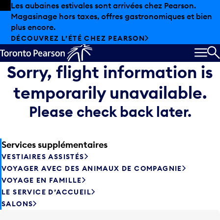
Skip to offers
Passer au contenu principal
Les aubaines estivales sont arrivées chez Pearson.
Magasinage hors taxes, offres gastronomiques et bien
plus encore.
DÉCOUVREZ L’ÉTÉ CHEZ PEARSON
MEN
R
Sorry, flight information is
temporarily unavailable.
Please check back later.
Services supplémentaires
VESTIAIRES ASSISTÉS
VOYAGER AVEC DES ANIMAUX DE COMPAGNIE
VOYAGE EN FAMILLE
LE SERVICE D’ACCUEIL
SALONS