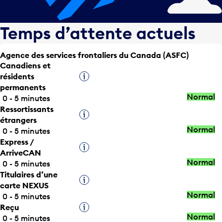
Temps d’attente actuels
Agence des services frontaliers du Canada (ASFC)
Canadiens et
résidents
Infobulle
permanents
Normal
0 - 5 minutes
Ressortissants
Infobulle
étrangers
Normal
0 - 5 minutes
Express /
Infobulle
ArriveCAN
Normal
0 - 5 minutes
Titulaires d’une
Infobulle
carte NEXUS
Normal
0 - 5 minutes
Reçu
Infobulle
Normal
0 - 5 minutes