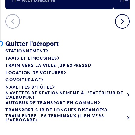
T1 — Avant-sécurité
T1 — A
Précédent
Suivant
Quitter l’aéroport
STATIONNEMENT
TAXIS ET LIMOUSINES
TRAIN VERS LA VILLE (UP EXPRESS)
LOCATION DE VOITURES
COVOITURAGE
NAVETTES D’HÔTEL
NAVETTES DE STATIONNEMENT À L’EXTÉRIEUR DE
L’AÉROPORT
AUTOBUS DE TRANSPORT EN COMMUN
TRANSPORT SUR DE LONGUES DISTANCES
TRAIN ENTRE LES TERMINAUX (LIEN VERS
L’AÉROGARE)