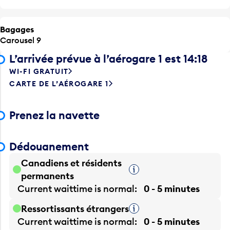
Bagages
Carousel 9
L’arrivée prévue à l’aérogare 1 est 14:18
WI-FI GRATUIT
CARTE DE L’AÉROGARE 1
Prenez la navette
Dédouanement
Canadiens et résidents
Infobulle
permanents
Current waittime is
normal
0 - 5 minutes
Ressortissants étrangers
Infobulle
Current waittime is
normal
0 - 5 minutes