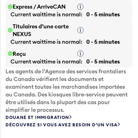
Express / ArriveCAN
Infobulle
Current waittime is
normal
0 - 5 minutes
Titulaires d’une carte
Infobulle
NEXUS
Current waittime is
normal
0 - 5 minutes
Reçu
Infobulle
Current waittime is
normal
0 - 5 minutes
Les agents de l’Agence des services frontaliers
du Canada vérifient les documents et
examinent toutes les marchandises importées
au Canada. Des kiosques libre-service peuvent
être utilisés dans la plupart des cas pour
simplifier le processus.
DOUANE ET IMMIGRATION
DÉCOUVREZ SI VOUS AVEZ BESOIN D’UN VISA