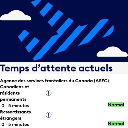
Temps d’attente actuels
Agence des services frontaliers du Canada (ASFC)
Canadiens et
résidents
Infobulle
permanents
Normal
0 - 5 minutes
Ressortissants
Infobulle
étrangers
Normal
0 - 5 minutes
Express /
Infobulle