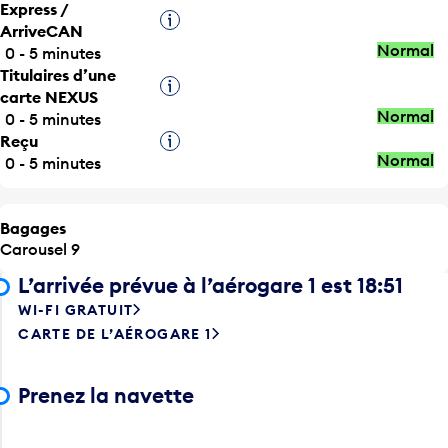
ArriveCAN
Normal
0 - 5 minutes
Titulaires d’une
Infobulle
carte NEXUS
Normal
0 - 5 minutes
Reçu
Infobulle
Normal
0 - 5 minutes
Bagages
Carousel 9
L’arrivée prévue à l’aérogare 1 est 18:51
WI-FI GRATUIT
CARTE DE L’AÉROGARE 1
Prenez la navette
Dédouanement