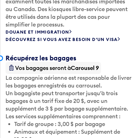
au Canada. Des kiosques libre-service peuvent
être utilisés dans la plupart des cas pour
simplifier le processus.
DOUANE ET IMMIGRATION
DÉCOUVREZ SI VOUS AVEZ BESOIN D’UN VISA
Récupérez les bagages
Vos bagages seront à
Carousel 9
La compagnie aérienne est responsable de livrer
les bagages enregistrés au carrousel.
Un bagagiste peut transporter jusqu’à trois
bagages à un tarif fixe de 20 $, avec un
supplément de 3 $ par bagage supplémentaire.
Les services supplémentaires comprennent :
Tarif de groupe : 3,00 $ par bagage
Animaux et équipement : Supplément de
10,00 $ par cage