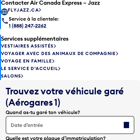
Contacter Air Canada Express – Jazz
FLYJAZZ.CA
Service à la clientele:
1 (888) 247-2262
Services supplémentaires
VESTIAIRES ASSISTÉS
VOYAGER AVEC DES ANIMAUX DE COMPAGNIE
VOYAGE EN FAMILLE
LE SERVICE D’ACCUEIL
SALONS
Trouvez votre véhicule garé
(Aérogares 1)
Quand as-tu garé ton véhicule?
Date d’entrée
A
Quelle est votre plaque d’immatriculation?