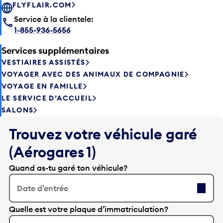
FLYFLAIR.COM
Service à la clientele:
1-855-936-5656
Services supplémentaires
VESTIAIRES ASSISTÉS
VOYAGER AVEC DES ANIMAUX DE COMPAGNIE
VOYAGE EN FAMILLE
LE SERVICE D’ACCUEIL
SALONS
Trouvez votre véhicule garé
(Aérogares 1)
Quand as-tu garé ton véhicule?
Date d’entrée
A
Quelle est votre plaque d’immatriculation?
p