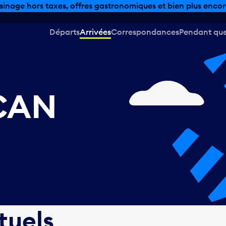
sinage hors taxes, offres gastronomiques et bien plus encor
Départs
Arrivées
Correspondances
Pendant que 
 CAN
tuels