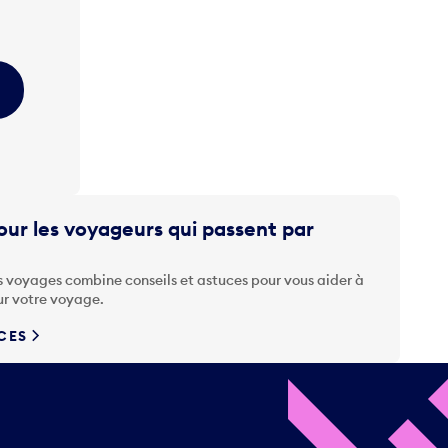
ur les voyageurs qui passent par
s voyages combine conseils et astuces pour vous aider à
ur votre voyage.
UCES