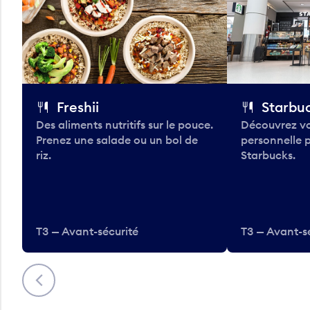
Freshii
Starbu
Des aliments nutritifs sur le pouce.
Découvrez vo
Prenez une salade ou un bol de
personnelle 
riz.
Starbucks.
T3 — Avant-sécurité
T3 — Avant-s
Précédent