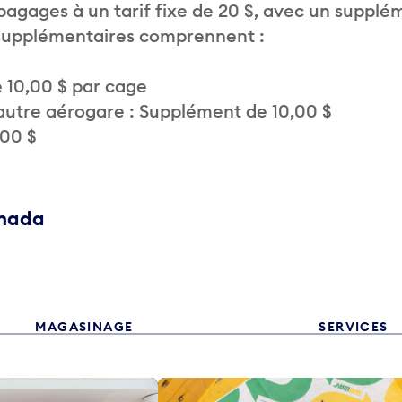
 bagages à un tarif fixe de 20 $, avec un supplé
 supplémentaires comprennent :
 10,00 $ par cage
autre aérogare : Supplément de 10,00 $
,00 $
anada
MAGASINAGE
SERVICES