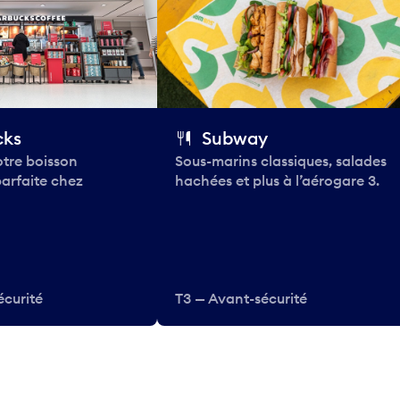
cks
Subway
tre boisson
Sous-marins classiques, salades
parfaite chez
hachées et plus à l’aérogare 3.
écurité
T3 — Avant-sécurité