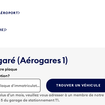
’AÉROPORT
RE)
garé (Aérogares 1)
tre plaque
ation?
TROUVER UN VÉHICULE
lus d’un mois, veuillez vous adresser à un membre de notre
u 5 du garage de stationnement T1.