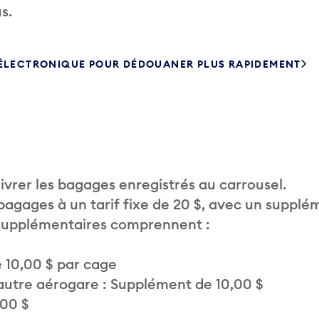
s.
 ÉLECTRONIQUE POUR DÉDOUANER PLUS RAPIDEMENT
vrer les bagages enregistrés au carrousel.
 bagages à un tarif fixe de 20 $, avec un supplé
 supplémentaires comprennent :
 10,00 $ par cage
autre aérogare : Supplément de 10,00 $
,00 $