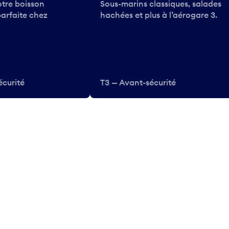
tre boisson
Sous-marins classiques, salades
parfaite chez
hachées et plus à l’aérogare 3.
écurité
T3 — Avant-sécurité