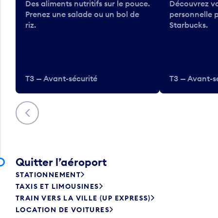
Des aliments nutritifs sur le pouce.
Découvrez vo
Prenez une salade ou un bol de
personnelle 
riz.
Starbucks.
T3 — Avant-sécurité
T3 — Avant-s
Précédent
Quitter l’aéroport
STATIONNEMENT
TAXIS ET LIMOUSINES
TRAIN VERS LA VILLE (UP EXPRESS)
LOCATION DE VOITURES