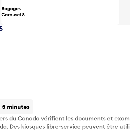
Bagages
Carousel 8
5
- 5 minutes
liers du Canada vérifient les documents et exam
. Des kiosques libre-service peuvent être util