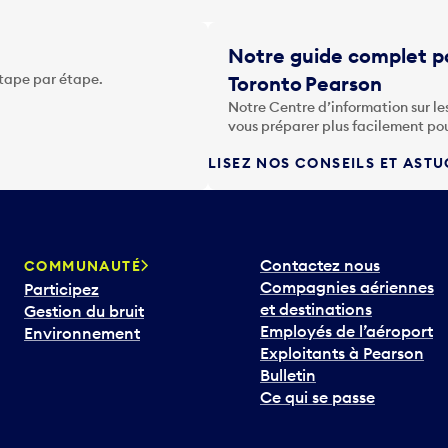
Notre guide complet po
étape par étape.
Toronto Pearson
Notre Centre d’information sur le
vous préparer plus facilement po
LISEZ NOS CONSEILS ET AST
Contactez nous
COMMUNAUTÉ
Compagnies aériennes
Participez
et destinations
Gestion du bruit
Employés de l’aéroport
Environnement
Exploitants à Pearson
Bulletin
Ce qui se passe