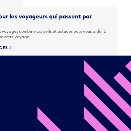
ur les voyageurs qui passent par
s voyages combine conseils et astuces pour vous aider à
ur votre voyage.
UCES