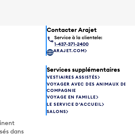
Contacter Arajet
Service à la clientele:
1-437-371-2400
ARAJET.COM
Services supplémentaires
VESTIAIRES ASSISTÉS
VOYAGER AVEC DES ANIMAUX DE
COMPAGNIE
VOYAGE EN FAMILLE
LE SERVICE D’ACCUEIL
SALONS
inent
isés dans