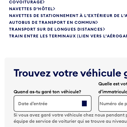
COVOITURAGE
NAVETTES D’HÔTEL
NAVETTES DE STATIONNEMENT À L’EXTÉRIEUR DE L
AUTOBUS DE TRANSPORT EN COMMUN
TRANSPORT SUR DE LONGUES DISTANCES
TRAIN ENTRE LES TERMINAUX (LIEN VERS L’AÉROGA
Trouvez votre véhicule 
Quelle est vo
Quand as-tu garé ton véhicule?
d’immatricul
Date d’entrée
A
Si vous avez garé votre véhicule chez nous pendant p
p
équipe de service de voiturier qui se trouve au nivea
p