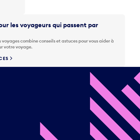
ur les voyageurs qui passent par
s voyages combine conseils et astuces pour vous aider à
ur votre voyage.
UCES