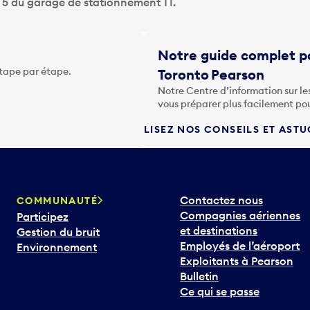
u 5 du garage de stationnement T1.
Notre guide complet po
étape par étape.
Toronto Pearson
Notre Centre d’information sur le
vous préparer plus facilement po
LISEZ NOS CONSEILS ET AST
Contactez nous
COMMUNAUTÉ
Compagnies aériennes
Participez
et destinations
Gestion du bruit
Employés de l’aéroport
Environnement
Exploitants à Pearson
Bulletin
Ce qui se passe