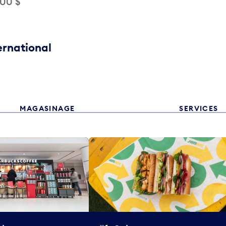
,00 $
ernational
MAGASINAGE
SERVICES