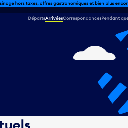
sinage hors taxes, offres gastronomiques et bien plus encor
Départs
Arrivées
Correspondances
Pendant que 
tuels