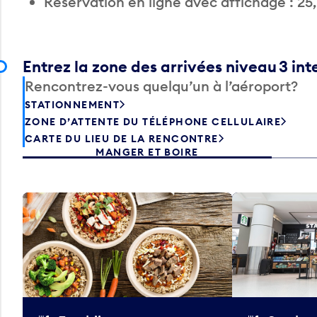
Réservation en ligne avec affichage : 25
Entrez la zone des arrivées niveau 3 int
Rencontrez-vous quelqu’un à l’aéroport?
STATIONNEMENT
ZONE D’ATTENTE DU TÉLÉPHONE CELLULAIRE
CARTE DU LIEU DE LA RENCONTRE
MANGER ET BOIRE