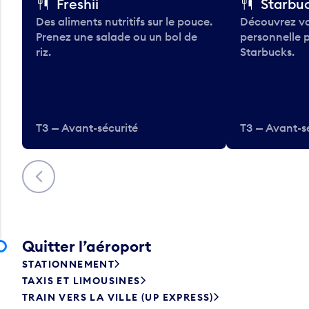
Freshii
Starbu
Des aliments nutritifs sur le pouce.
Découvrez vo
Prenez une salade ou un bol de
personnelle 
riz.
Starbucks.
T3 — Avant-sécurité
T3 — Avant-s
Précédent
Quitter l’aéroport
STATIONNEMENT
TAXIS ET LIMOUSINES
TRAIN VERS LA VILLE (UP EXPRESS)