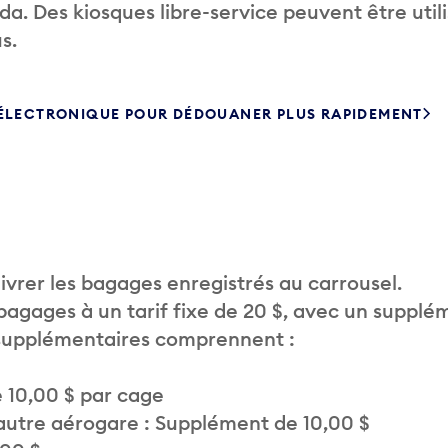
. Des kiosques libre-service peuvent être util
s.
 ÉLECTRONIQUE POUR DÉDOUANER PLUS RAPIDEMENT
vrer les bagages enregistrés au carrousel.
 bagages à un tarif fixe de 20 $, avec un supplé
 supplémentaires comprennent :
 10,00 $ par cage
autre aérogare : Supplément de 10,00 $