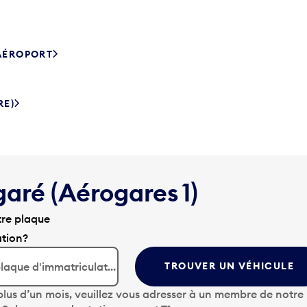
’AÉROPORT
RE)
garé (Aérogares 1)
tre plaque
ation?
TROUVER UN VÉHICULE
lus d’un mois, veuillez vous adresser à un membre de notre