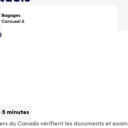
Bagages
Carousel 6
0
- 5 minutes
liers du Canada vérifient les documents et exam