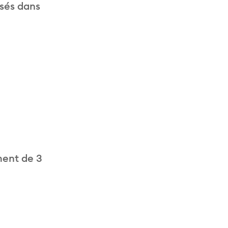
isés dans
ment de 3