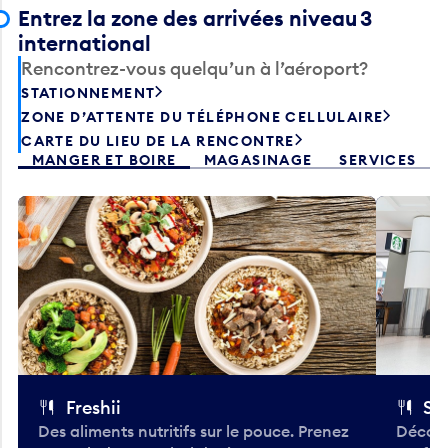
Entrez la zone des arrivées niveau 3
international
Rencontrez-vous quelqu’un à l’aéroport?
STATIONNEMENT
ZONE D’ATTENTE DU TÉLÉPHONE CELLULAIRE
CARTE DU LIEU DE LA RENCONTRE
MANGER ET BOIRE
MAGASINAGE
SERVICES
Freshii
St
Des aliments nutritifs sur le pouce. Prenez
Découv