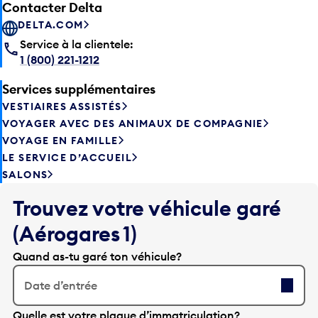
Contacter Delta
DELTA.COM
Service à la clientele:
1 (800) 221-1212
Services supplémentaires
VESTIAIRES ASSISTÉS
VOYAGER AVEC DES ANIMAUX DE COMPAGNIE
VOYAGE EN FAMILLE
LE SERVICE D’ACCUEIL
SALONS
Trouvez votre véhicule garé
(Aérogares 1)
Quand as-tu garé ton véhicule?
Date d’entrée
A
Quelle est votre plaque d’immatriculation?