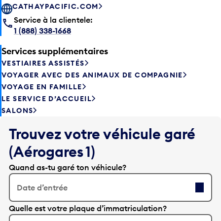
CATHAYPACIFIC.COM
Service à la clientele:
1 (888) 338-1668
Services supplémentaires
VESTIAIRES ASSISTÉS
VOYAGER AVEC DES ANIMAUX DE COMPAGNIE
VOYAGE EN FAMILLE
LE SERVICE D’ACCUEIL
SALONS
Trouvez votre véhicule garé
(Aérogares 1)
Quand as-tu garé ton véhicule?
Date d’entrée
A
Quelle est votre plaque d’immatriculation?
p