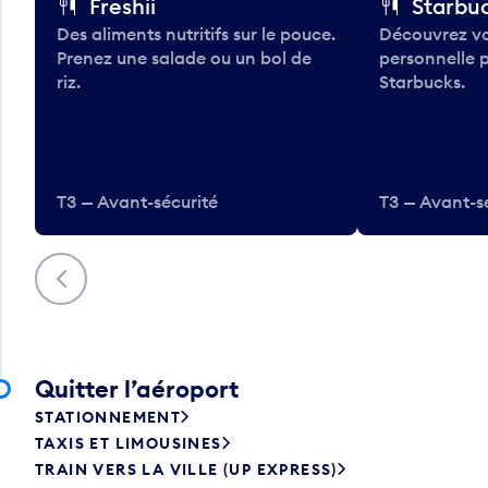
Freshii
Starbu
Des aliments nutritifs sur le pouce.
Découvrez vo
Prenez une salade ou un bol de
personnelle 
riz.
Starbucks.
T3 — Avant-sécurité
T3 — Avant-s
Précédent
Quitter l’aéroport
STATIONNEMENT
TAXIS ET LIMOUSINES
TRAIN VERS LA VILLE (UP EXPRESS)