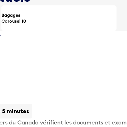
Bagages
Carousel 10
5
- 5 minutes
liers du Canada vérifient les documents et exam