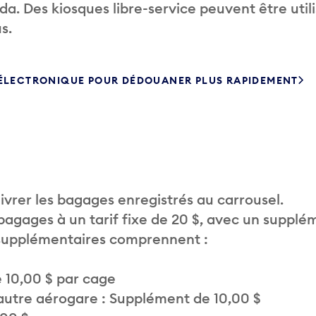
. Des kiosques libre-service peuvent être util
s.
 ÉLECTRONIQUE POUR DÉDOUANER PLUS RAPIDEMENT
vrer les bagages enregistrés au carrousel.
 bagages à un tarif fixe de 20 $, avec un supplé
 supplémentaires comprennent :
 10,00 $ par cage
autre aérogare : Supplément de 10,00 $