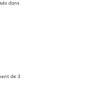
isés dans
ment de 3