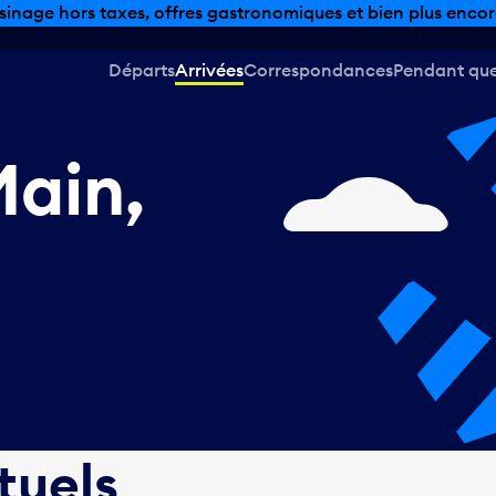
sinage hors taxes, offres gastronomiques et bien plus encor
Départs
Arrivées
Correspondances
Pendant que 
Main,
tuels