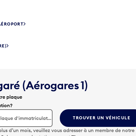
’AÉROPORT
RE)
garé (Aérogares 1)
tre plaque
ation?
TROUVER UN VÉHICULE
lus d’un mois, veuillez vous adresser à un membre de notre