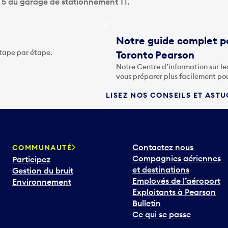
u 5 du garage de stationnement T1.
Notre guide complet po
étape par étape.
Toronto Pearson
Notre Centre d’information sur le
vous préparer plus facilement po
LISEZ NOS CONSEILS ET AST
Contactez nous
COMMUNAUTÉ
Compagnies aériennes
Participez
et destinations
Gestion du bruit
Employés de l’aéroport
Environnement
Exploitants à Pearson
Bulletin
Ce qui se passe