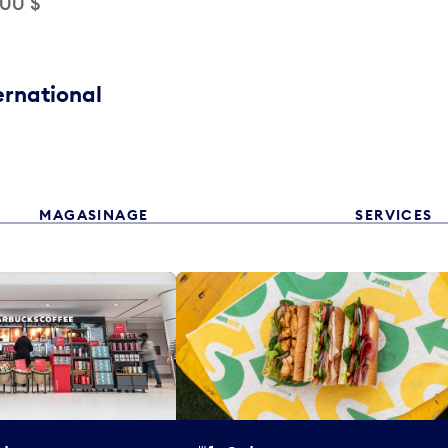
,00 $
ernational
MAGASINAGE
SERVICES