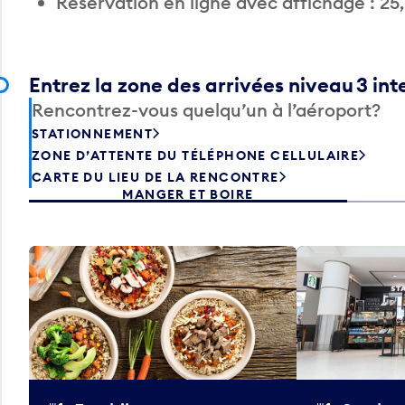
Réservation en ligne avec affichage : 25
Entrez la zone des arrivées niveau 3 int
Rencontrez-vous quelqu’un à l’aéroport?
STATIONNEMENT
ZONE D’ATTENTE DU TÉLÉPHONE CELLULAIRE
CARTE DU LIEU DE LA RENCONTRE
MANGER ET BOIRE