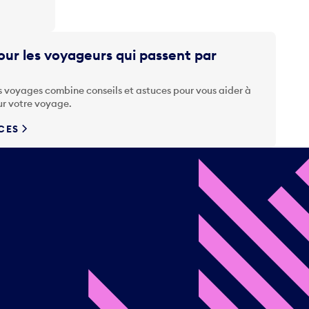
ur les voyageurs qui passent par
s voyages combine conseils et astuces pour vous aider à
ur votre voyage.
UCES