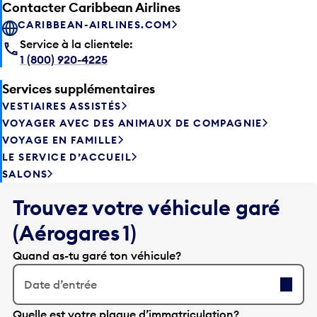
Contacter Caribbean Airlines
CARIBBEAN-AIRLINES.COM
Service à la clientele:
1 (800) 920-4225
Services supplémentaires
VESTIAIRES ASSISTÉS
VOYAGER AVEC DES ANIMAUX DE COMPAGNIE
VOYAGE EN FAMILLE
LE SERVICE D’ACCUEIL
SALONS
Trouvez votre véhicule garé
(Aérogares 1)
Quand as-tu garé ton véhicule?
Date d’entrée
A
Quelle est votre plaque d’immatriculation?