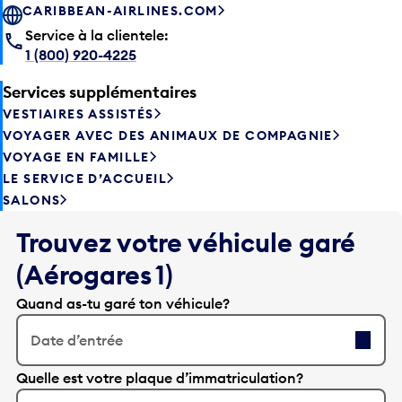
CARIBBEAN-AIRLINES.COM
Service à la clientele:
1 (800) 920-4225
Services supplémentaires
VESTIAIRES ASSISTÉS
VOYAGER AVEC DES ANIMAUX DE COMPAGNIE
VOYAGE EN FAMILLE
LE SERVICE D’ACCUEIL
SALONS
Trouvez votre véhicule garé
(Aérogares 1)
Quand as-tu garé ton véhicule?
Date d’entrée
A
Quelle est votre plaque d’immatriculation?
p