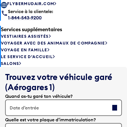
FLYBERMUDAIR.COM
Service à la clientele:
1-844-543-9200
Services supplémentaires
VESTIAIRES ASSISTÉS
VOYAGER AVEC DES ANIMAUX DE COMPAGNIE
VOYAGE EN FAMILLE
LE SERVICE D’ACCUEIL
SALONS
Trouvez votre véhicule garé
(Aérogares 1)
Quand as-tu garé ton véhicule?
Date d’entrée
A
Quelle est votre plaque d’immatriculation?
p