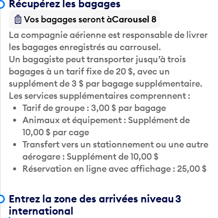
Vos bagages seront à
Carousel 8
La compagnie aérienne est responsable de livrer
les bagages enregistrés au carrousel.
Un bagagiste peut transporter jusqu’à trois
bagages à un tarif fixe de 20 $, avec un
supplément de 3 $ par bagage supplémentaire.
Les services supplémentaires comprennent :
Tarif de groupe : 3,00 $ par bagage
Animaux et équipement : Supplément de
10,00 $ par cage
Transfert vers un stationnement ou une autre
aérogare : Supplément de 10,00 $
Réservation en ligne avec affichage : 25,00 $
Entrez la zone des arrivées niveau 3
international
Rencontrez-vous quelqu’un à l’aéroport?