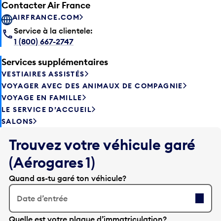
Contacter Air France
AIRFRANCE.COM
Service à la clientele:
1 (800) 667-2747
Services supplémentaires
VESTIAIRES ASSISTÉS
VOYAGER AVEC DES ANIMAUX DE COMPAGNIE
VOYAGE EN FAMILLE
LE SERVICE D’ACCUEIL
SALONS
Trouvez votre véhicule garé
(Aérogares 1)
Quand as-tu garé ton véhicule?
Date d’entrée
A
Quelle est votre plaque d’immatriculation?