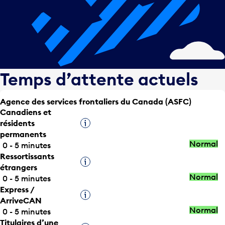
Temps d’attente actuels
Agence des services frontaliers du Canada (ASFC)
Canadiens et
résidents
Infobulle
permanents
Normal
0 - 5 minutes
Ressortissants
Infobulle
étrangers
Normal
0 - 5 minutes
Express /
Infobulle
ArriveCAN
Normal
0 - 5 minutes
Titulaires d’une