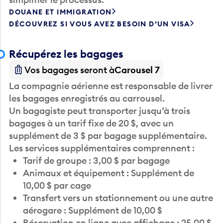
DOUANE ET IMMIGRATION
DÉCOUVREZ SI VOUS AVEZ BESOIN D’UN VISA
Récupérez les bagages
Vos bagages seront à
Carousel 7
La compagnie aérienne est responsable de livrer
les bagages enregistrés au carrousel.
Un bagagiste peut transporter jusqu’à trois
bagages à un tarif fixe de 20 $, avec un
supplément de 3 $ par bagage supplémentaire.
Les services supplémentaires comprennent :
Tarif de groupe : 3,00 $ par bagage
Animaux et équipement : Supplément de
10,00 $ par cage
Transfert vers un stationnement ou une autre
aérogare : Supplément de 10,00 $
Réservation en ligne avec affichage : 25,00 $