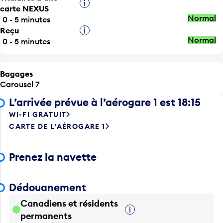
Infobulle
carte NEXUS
Normal
0 - 5 minutes
Reçu
Infobulle
Normal
0 - 5 minutes
Bagages
Carousel 7
L’arrivée prévue à l’aérogare 1 est 18:15
WI-FI GRATUIT
CARTE DE L’AÉROGARE 1
Prenez la navette
Dédouanement
Canadiens et résidents
Infobulle
permanents