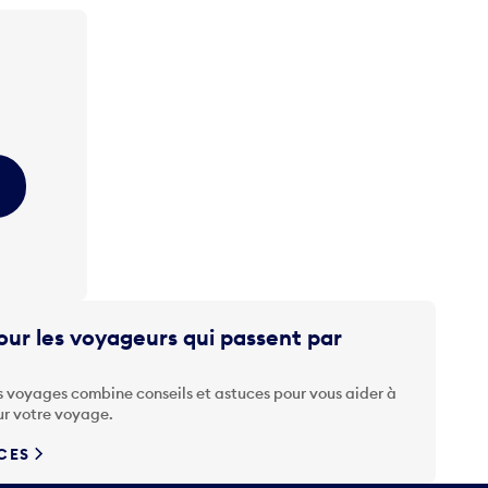
ur les voyageurs qui passent par
s voyages combine conseils et astuces pour vous aider à
ur votre voyage.
UCES