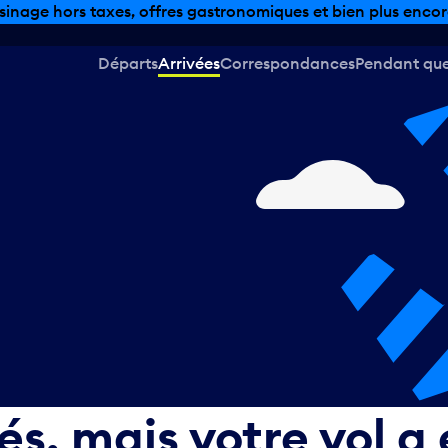
sinage hors taxes, offres gastronomiques et bien plus encor
Départs
Arrivées
Correspondances
Pendant que 
, mais votre vol a 