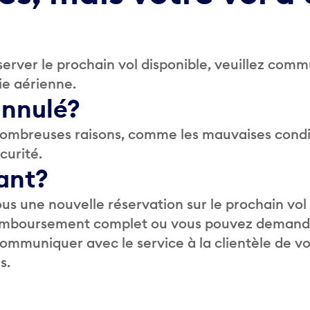
erver le prochain vol disponible, veuillez com
ie aérienne.
 annulé?
 nombreuses raisons, comme les mauvaises condi
curité.
ant?
us une nouvelle réservation sur le prochain vol
 remboursement complet ou vous pouvez demand
 communiquer avec le service à la clientèle de v
s.