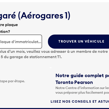
garé (Aérogares 1)
tre plaque
ation?
TROUVER UN VÉHICULE
lus d’un mois, veuillez vous adresser à un membre de notre
u 5 du garage de stationnement T1.
Notre guide complet po
étape par étape.
Toronto Pearson
Notre Centre d’information sur le
vous préparer plus facilement po
LISEZ NOS CONSEILS ET AST