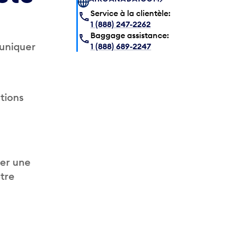
Service à la clientèle:
1 (888) 247-2262
Baggage assistance:
muniquer
1 (888) 689-2247
tions
er une
otre