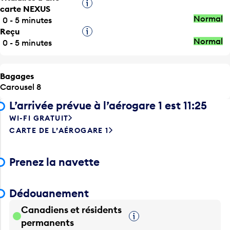
Infobulle
carte NEXUS
Normal
0 - 5 minutes
Reçu
Infobulle
Normal
0 - 5 minutes
Bagages
Carousel 8
L’arrivée prévue à l’aérogare 1 est 11:25
WI-FI GRATUIT
CARTE DE L’AÉROGARE 1
Prenez la navette
Dédouanement
Canadiens et résidents
Infobulle
permanents