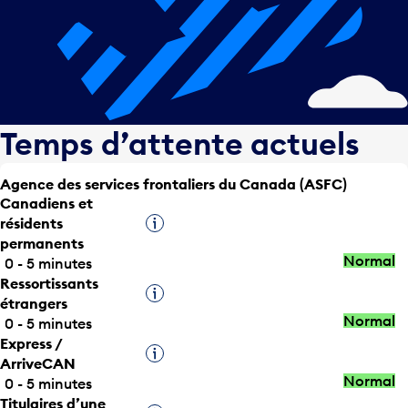
Temps d’attente actuels
Agence des services frontaliers du Canada (ASFC)
Canadiens et
résidents
Infobulle
permanents
Normal
0 - 5 minutes
Ressortissants
Infobulle
étrangers
Normal
0 - 5 minutes
Express /
Infobulle
ArriveCAN
Normal
0 - 5 minutes
Titulaires d’une