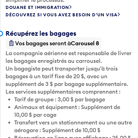
DOUANE ET IMMIGRATION
DÉCOUVREZ SI VOUS AVEZ BESOIN D’UN VISA
Récupérez les bagages
Vos bagages seront à
Carousel 8
La compagnie aérienne est responsable de livrer
les bagages enregistrés au carrousel.
Un bagagiste peut transporter jusqu’à trois
bagages à un tarif fixe de 20 $, avec un
supplément de 3 $ par bagage supplémentaire.
Les services supplémentaires comprennent :
Tarif de groupe : 3,00 $ par bagage
Animaux et équipement : Supplément de
10,00 $ par cage
Transfert vers un stationnement ou une autre
aérogare : Supplément de 10,00 $
Réservation en ligne avec affichage : 25,00 $