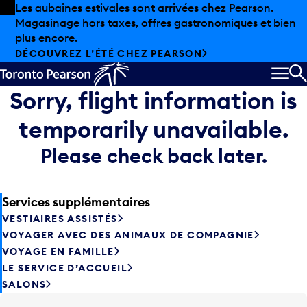
Skip to offers
Passer au contenu principal
Les aubaines estivales sont arrivées chez Pearson.
Magasinage hors taxes, offres gastronomiques et bien
plus encore.
DÉCOUVREZ L’ÉTÉ CHEZ PEARSON
MEN
R
Sorry, flight information is
temporarily unavailable.
Please check back later.
Services supplémentaires
VESTIAIRES ASSISTÉS
VOYAGER AVEC DES ANIMAUX DE COMPAGNIE
VOYAGE EN FAMILLE
LE SERVICE D’ACCUEIL
SALONS