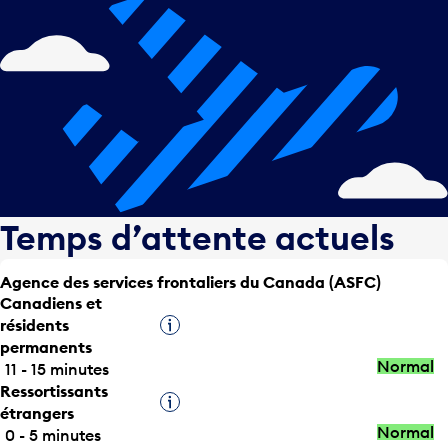
Temps d’attente actuels
Agence des services frontaliers du Canada (ASFC)
Canadiens et
résidents
Infobulle
permanents
Normal
11 - 15 minutes
Ressortissants
Infobulle
étrangers
Normal
0 - 5 minutes
Express /
Infobulle