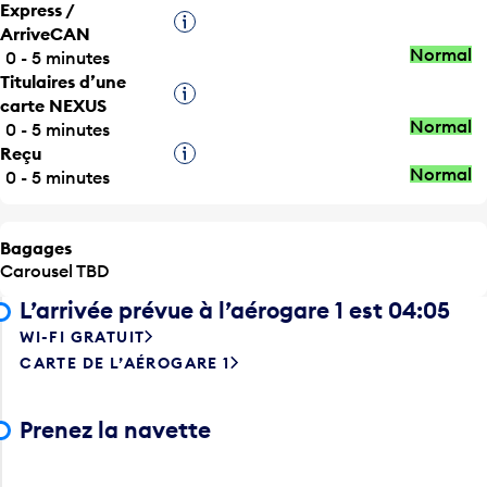
ArriveCAN
Normal
0 - 5 minutes
Titulaires d’une
Infobulle
carte NEXUS
Normal
0 - 5 minutes
Reçu
Infobulle
Normal
0 - 5 minutes
Bagages
Carousel TBD
L’arrivée prévue à l’aérogare 1 est 04:05
WI-FI GRATUIT
CARTE DE L’AÉROGARE 1
Prenez la navette
Dédouanement