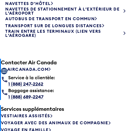
NAVETTES DE STATIONNEMENT À L’EXTÉRIEUR DE
L’AÉROPORT
AUTOBUS DE TRANSPORT EN COMMUN
TRANSPORT SUR DE LONGUES DISTANCES
TRAIN ENTRE LES TERMINAUX (LIEN VERS
L’AÉROGARE)
Contacter Air Canada
AIRCANADA.COM
Service à la clientèle:
1 (888) 247-2262
Baggage assistance:
1 (888) 689-2247
Services supplémentaires
VESTIAIRES ASSISTÉS
VOYAGER AVEC DES ANIMAUX DE COMPAGNIE
VOYAGE EN FAMILLE
LE SERVICE D’ACCUEIL