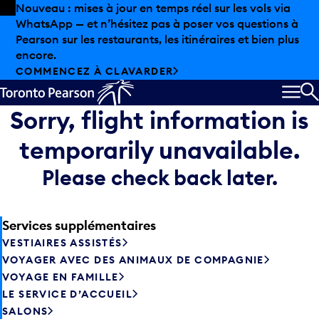
Skip to offers
Passer au contenu principal
Nouveau : mises à jour en temps réel sur les vols via
WhatsApp — et n’hésitez pas à poser vos questions à
Pearson sur les restaurants, les itinéraires et bien plus
encore.
COMMENCEZ À CLAVARDER
MEN
R
Sorry, flight information is
temporarily unavailable.
Please check back later.
Services supplémentaires
VESTIAIRES ASSISTÉS
VOYAGER AVEC DES ANIMAUX DE COMPAGNIE
VOYAGE EN FAMILLE
LE SERVICE D’ACCUEIL
SALONS