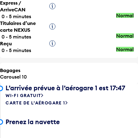
ArriveCAN
Normal
0 - 5 minutes
Titulaires d’une
Infobulle
carte NEXUS
Normal
0 - 5 minutes
Reçu
Infobulle
Normal
0 - 5 minutes
Bagages
Carousel 10
L’arrivée prévue à l’aérogare 1 est 17:47
WI-FI GRATUIT
CARTE DE L’AÉROGARE 1
Prenez la navette
Dédouanement