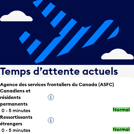
Temps d’attente actuels
Agence des services frontaliers du Canada (ASFC)
Canadiens et
résidents
Infobulle
permanents
Normal
0 - 5 minutes
Ressortissants
Infobulle
étrangers
Normal
0 - 5 minutes
Express /
Infobulle