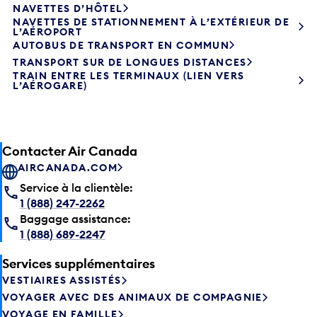
NAVETTES DE STATIONNEMENT À L’EXTÉRIEUR DE
L’AÉROPORT
AUTOBUS DE TRANSPORT EN COMMUN
TRANSPORT SUR DE LONGUES DISTANCES
TRAIN ENTRE LES TERMINAUX (LIEN VERS
L’AÉROGARE)
Contacter Air Canada
AIRCANADA.COM
Service à la clientèle:
1 (888) 247-2262
Baggage assistance:
1 (888) 689-2247
Services supplémentaires
VESTIAIRES ASSISTÉS
VOYAGER AVEC DES ANIMAUX DE COMPAGNIE
VOYAGE EN FAMILLE
LE SERVICE D’ACCUEIL