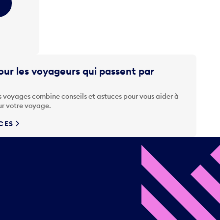
ur les voyageurs qui passent par
s voyages combine conseils et astuces pour vous aider à
ur votre voyage.
UCES