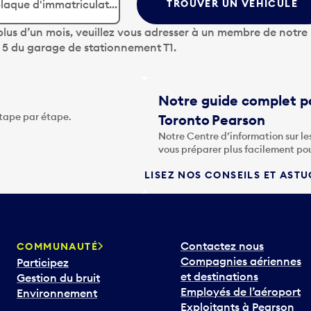
TROUVER UN VÉHICULE
lus d’un mois, veuillez vous adresser à un membre de notre
u 5 du garage de stationnement T1.
Notre guide complet po
étape par étape.
Toronto Pearson
Notre Centre d’information sur le
vous préparer plus facilement po
LISEZ NOS CONSEILS ET AST
Contactez nous
COMMUNAUTÉ
Compagnies aériennes
Participez
et destinations
Gestion du bruit
Employés de l’aéroport
Environnement
Exploitants à Pearson