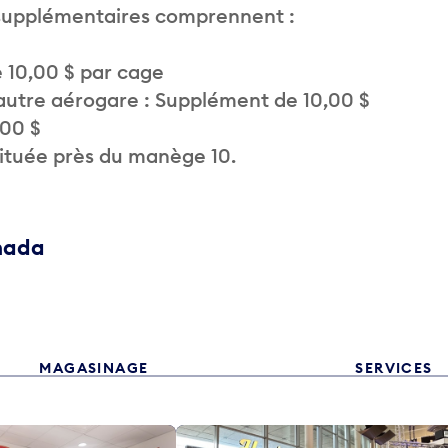
 supplémentaires comprennent :
 10,00 $ par cage
autre aérogare : Supplément de 10,00 $
,00 $
située près du manège 10.
anada
MAGASINAGE
SERVICES