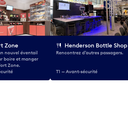
t Zone
Henderson Bottle Shop
n nouvel éventail
Rencontrez d’autres passagers.
ur boire et manger
ort Zone.
curité
T1 — Avant-sécurité