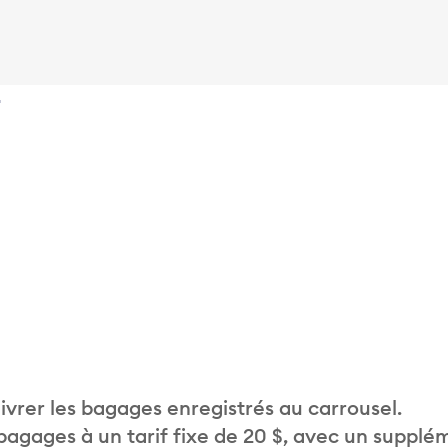
4
vrer les bagages enregistrés au carrousel.
 bagages à un tarif fixe de 20 $, avec un supplé