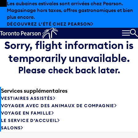
Skip to offers
Passer au contenu principal
Les aubaines estivales sont arrivées chez Pearson.
Magasinage hors taxes, offres gastronomiques et bien
plus encore.
DÉCOUVREZ L’ÉTÉ CHEZ PEARSON
MEN
R
Sorry, flight information is
temporarily unavailable.
Please check back later.
Services supplémentaires
VESTIAIRES ASSISTÉS
VOYAGER AVEC DES ANIMAUX DE COMPAGNIE
VOYAGE EN FAMILLE
LE SERVICE D’ACCUEIL
SALONS