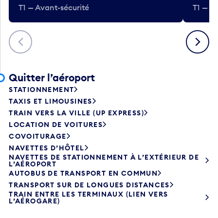
T1 — Avant-sécurité
T1 — A
Précédent
Suivant
Quitter l’aéroport
STATIONNEMENT
TAXIS ET LIMOUSINES
TRAIN VERS LA VILLE (UP EXPRESS)
LOCATION DE VOITURES
COVOITURAGE
NAVETTES D’HÔTEL
NAVETTES DE STATIONNEMENT À L’EXTÉRIEUR DE
L’AÉROPORT
AUTOBUS DE TRANSPORT EN COMMUN
TRANSPORT SUR DE LONGUES DISTANCES
TRAIN ENTRE LES TERMINAUX (LIEN VERS
L’AÉROGARE)