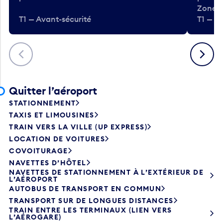
Zone.
T1 — Avant-sécurité
T1 — A
Précédent
Suivant
Quitter l’aéroport
STATIONNEMENT
TAXIS ET LIMOUSINES
TRAIN VERS LA VILLE (UP EXPRESS)
LOCATION DE VOITURES
COVOITURAGE
NAVETTES D’HÔTEL
NAVETTES DE STATIONNEMENT À L’EXTÉRIEUR DE
L’AÉROPORT
AUTOBUS DE TRANSPORT EN COMMUN
TRANSPORT SUR DE LONGUES DISTANCES
TRAIN ENTRE LES TERMINAUX (LIEN VERS
L’AÉROGARE)