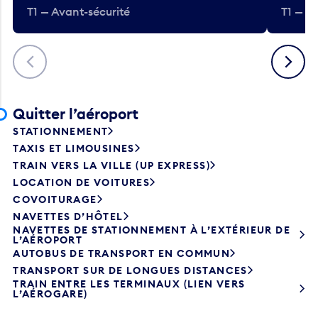
T1 — Avant-sécurité
T1 — A
Précédent
Suivant
Quitter l’aéroport
STATIONNEMENT
TAXIS ET LIMOUSINES
TRAIN VERS LA VILLE (UP EXPRESS)
LOCATION DE VOITURES
COVOITURAGE
NAVETTES D’HÔTEL
NAVETTES DE STATIONNEMENT À L’EXTÉRIEUR DE
L’AÉROPORT
AUTOBUS DE TRANSPORT EN COMMUN
TRANSPORT SUR DE LONGUES DISTANCES
TRAIN ENTRE LES TERMINAUX (LIEN VERS
L’AÉROGARE)