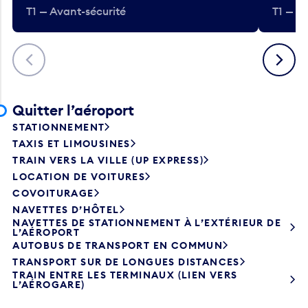
T1 — Avant-sécurité
T1 — A
Précédent
Suivant
Quitter l’aéroport
STATIONNEMENT
TAXIS ET LIMOUSINES
TRAIN VERS LA VILLE (UP EXPRESS)
LOCATION DE VOITURES
COVOITURAGE
NAVETTES D’HÔTEL
NAVETTES DE STATIONNEMENT À L’EXTÉRIEUR DE
L’AÉROPORT
AUTOBUS DE TRANSPORT EN COMMUN
TRANSPORT SUR DE LONGUES DISTANCES
TRAIN ENTRE LES TERMINAUX (LIEN VERS
L’AÉROGARE)