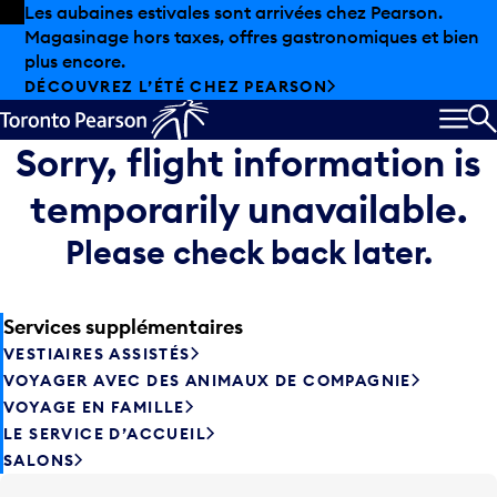
Skip to offers
Passer au contenu principal
Les aubaines estivales sont arrivées chez Pearson.
Magasinage hors taxes, offres gastronomiques et bien
plus encore.
DÉCOUVREZ L’ÉTÉ CHEZ PEARSON
MEN
R
Sorry, flight information is
temporarily unavailable.
Please check back later.
Services supplémentaires
VESTIAIRES ASSISTÉS
VOYAGER AVEC DES ANIMAUX DE COMPAGNIE
VOYAGE EN FAMILLE
LE SERVICE D’ACCUEIL
SALONS