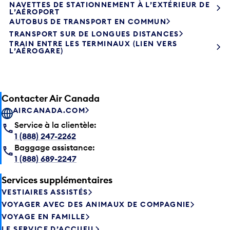
NAVETTES DE STATIONNEMENT À L’EXTÉRIEUR DE
L’AÉROPORT
AUTOBUS DE TRANSPORT EN COMMUN
TRANSPORT SUR DE LONGUES DISTANCES
TRAIN ENTRE LES TERMINAUX (LIEN VERS
L’AÉROGARE)
Contacter Air Canada
AIRCANADA.COM
Service à la clientèle:
1 (888) 247-2262
Baggage assistance:
1 (888) 689-2247
Services supplémentaires
VESTIAIRES ASSISTÉS
VOYAGER AVEC DES ANIMAUX DE COMPAGNIE
VOYAGE EN FAMILLE
LE SERVICE D’ACCUEIL