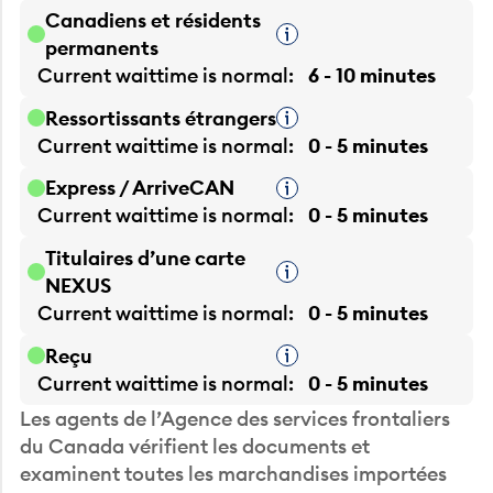
Canadiens et résidents
Infobulle
permanents
Current waittime is
normal
6 - 10 minutes
Ressortissants étrangers
Infobulle
Current waittime is
normal
0 - 5 minutes
Express / ArriveCAN
Infobulle
Current waittime is
normal
0 - 5 minutes
Titulaires d’une carte
Infobulle
NEXUS
Current waittime is
normal
0 - 5 minutes
Reçu
Infobulle
Current waittime is
normal
0 - 5 minutes
Les agents de l’Agence des services frontaliers
du Canada vérifient les documents et
examinent toutes les marchandises importées