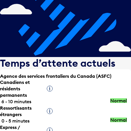
Temps d’attente actuels
Agence des services frontaliers du Canada (ASFC)
Canadiens et
résidents
Infobulle
permanents
Normal
6 - 10 minutes
Ressortissants
Infobulle
étrangers
Normal
0 - 5 minutes
Express /
Infobulle