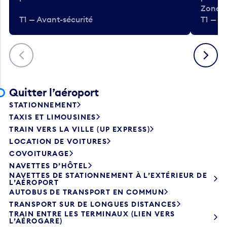
Zone.
T1 — Avant-sécurité
T1 — A
Précédent
Suivant
Quitter l’aéroport
STATIONNEMENT
TAXIS ET LIMOUSINES
TRAIN VERS LA VILLE (UP EXPRESS)
LOCATION DE VOITURES
COVOITURAGE
NAVETTES D’HÔTEL
NAVETTES DE STATIONNEMENT À L’EXTÉRIEUR DE
L’AÉROPORT
AUTOBUS DE TRANSPORT EN COMMUN
TRANSPORT SUR DE LONGUES DISTANCES
TRAIN ENTRE LES TERMINAUX (LIEN VERS
L’AÉROGARE)