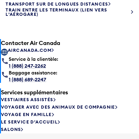
TRAIN ENTRE LES TERMINAUX (LIEN VERS
L’AÉROGARE)
Contacter Air Canada
AIRCANADA.COM
Service à la clientèle:
1 (888) 247-2262
Baggage assistance:
1 (888) 689-2247
Services supplémentaires
VESTIAIRES ASSISTÉS
VOYAGER AVEC DES ANIMAUX DE COMPAGNIE
VOYAGE EN FAMILLE
LE SERVICE D’ACCUEIL
SALONS
Trouvez votre véhicule garé