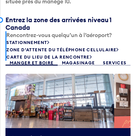
Entrez la zone des arrivées niveau 1
Canada
Rencontrez-vous quelqu’un à l’aéroport?
STATIONNEMENT
ZONE D’ATTENTE DU TÉLÉPHONE CELLULAIRE
CARTE DU LIEU DE LA RENCONTRE
MANGER ET BOIRE
MAGASINAGE
SERVICES
Starbucks
Co