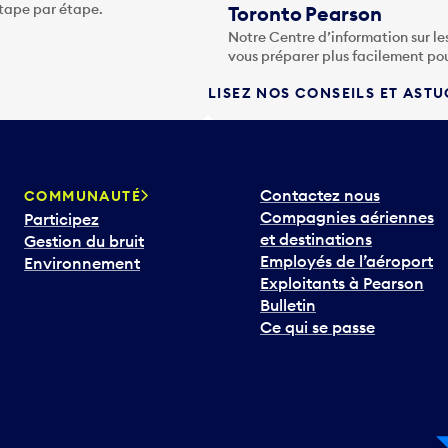
étape par étape.
Toronto Pearson
Notre Centre d’information sur le
vous préparer plus facilement po
LISEZ NOS CONSEILS ET AST
Contactez nous
COMMUNAUTÉ
Compagnies aériennes
Participez
et destinations
Gestion du bruit
Employés de l’aéroport
Environnement
Exploitants à Pearson
Bulletin
Ce qui se passe