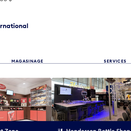
ernational
MAGASINAGE
SERVICES
t Zone
Henderson Bottle Shop