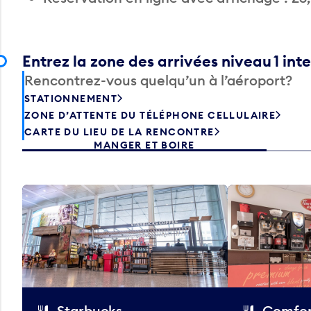
Entrez la zone des arrivées niveau 1 int
Rencontrez-vous quelqu’un à l’aéroport?
STATIONNEMENT
ZONE D’ATTENTE DU TÉLÉPHONE CELLULAIRE
CARTE DU LIEU DE LA RENCONTRE
MANGER ET BOIRE
Starbucks
Comfor