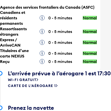
Agence des services frontaliers du Canada (ASFC)
Canadiens et
résidents
Infobulle
0 - 5 minutes
Normal
permanents
Ressortissants
Infobulle
0 - 5 minutes
Normal
étrangers
Express /
Infobulle
0 - 5 minutes
Normal
ArriveCAN
Titulaires d’une
Infobulle
0 - 5 minutes
Normal
carte NEXUS
Reçu
Infobulle
0 - 5 minutes
Normal
L’arrivée prévue à l’aérogare 1 est 17:30
WI-FI GRATUIT
CARTE DE L’AÉROGARE 1
Prenez la navette