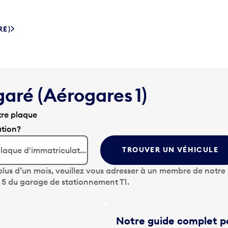
RE)
garé (Aérogares 1)
tre plaque
ation?
TROUVER UN VÉHICULE
lus d’un mois, veuillez vous adresser à un membre de notre
u 5 du garage de stationnement T1.
Notre guide complet po