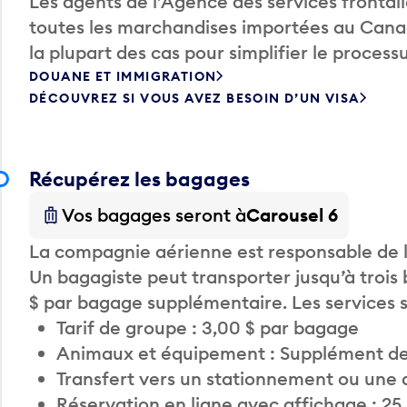
Les agents de l’Agence des services fronta
toutes les marchandises importées au Canada
la plupart des cas pour simplifier le processu
DOUANE ET IMMIGRATION
DÉCOUVREZ SI VOUS AVEZ BESOIN D’UN VISA
Récupérez les bagages
Vos bagages seront à
Carousel 6
La compagnie aérienne est responsable de li
Un bagagiste peut transporter jusqu’à trois
$ par bagage supplémentaire. Les services
Tarif de groupe : 3,00 $ par bagage
Animaux et équipement : Supplément de
Transfert vers un stationnement ou une 
Réservation en ligne avec affichage : 25