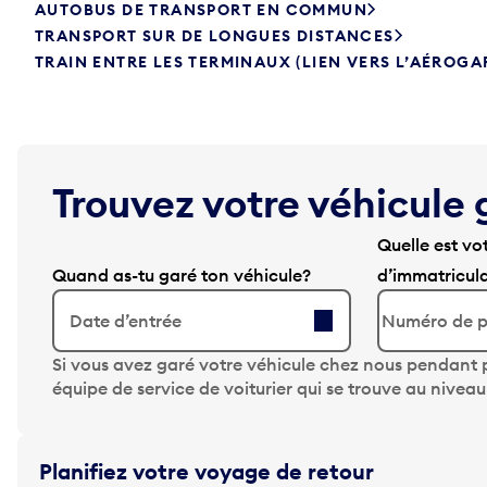
AUTOBUS DE TRANSPORT EN COMMUN
TRANSPORT SUR DE LONGUES DISTANCES
TRAIN ENTRE LES TERMINAUX (LIEN VERS L’AÉROGA
Trouvez votre véhicule 
Quelle est vo
Quand as-tu garé ton véhicule?
d’immatricul
Date d’entrée
A
Si vous avez garé votre véhicule chez nous pendant p
p
équipe de service de voiturier qui se trouve au nivea
p
u
y
Planifiez votre voyage de retour
e