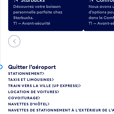
Découvrez votre boisson
Nous avons u
personnelle parfaite chez
d’options po
Starbucks.
dans la Comf
T1 — Avant-sécurité
T1 — Avant-sé
Précédent
Quitter l’aéroport
STATIONNEMENT
TAXIS ET LIMOUSINES
TRAIN VERS LA VILLE (UP EXPRESS)
LOCATION DE VOITURES
COVOITURAGE
NAVETTES D’HÔTEL
NAVETTES DE STATIONNEMENT À L’EXTÉRIEUR DE L