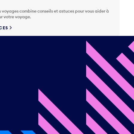
s voyages combine conseils et astuces pour vous aider à
ur votre voyage.
UCES