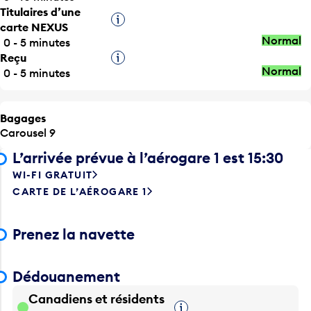
Infobulle
carte NEXUS
Normal
0 - 5 minutes
Reçu
Infobulle
Normal
0 - 5 minutes
Bagages
Carousel 9
L’arrivée prévue à l’aérogare 1 est 15:30
WI-FI GRATUIT
CARTE DE L’AÉROGARE 1
Prenez la navette
Dédouanement
Canadiens et résidents
Infobulle
permanents