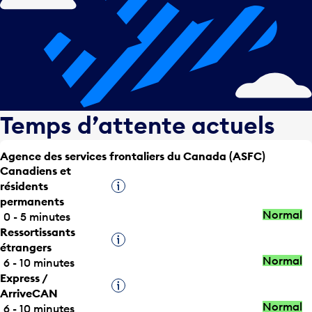
Temps d’attente actuels
Agence des services frontaliers du Canada (ASFC)
Canadiens et
résidents
Infobulle
permanents
Normal
0 - 5 minutes
Ressortissants
Infobulle
étrangers
Normal
6 - 10 minutes
Express /
Infobulle
ArriveCAN
Normal
6 - 10 minutes
Titulaires d’une