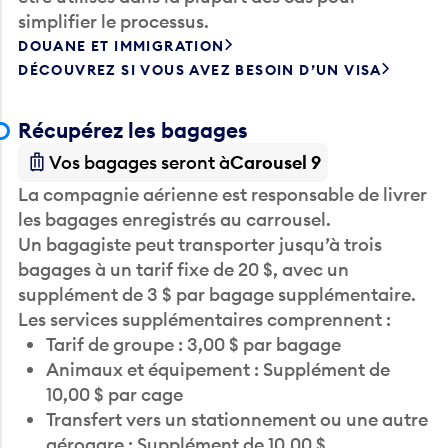
DOUANE ET IMMIGRATION
DÉCOUVREZ SI VOUS AVEZ BESOIN D’UN VISA
Récupérez les bagages
Vos bagages seront à
Carousel 9
La compagnie aérienne est responsable de livrer
les bagages enregistrés au carrousel.
Un bagagiste peut transporter jusqu’à trois
bagages à un tarif fixe de 20 $, avec un
supplément de 3 $ par bagage supplémentaire.
Les services supplémentaires comprennent :
Tarif de groupe : 3,00 $ par bagage
Animaux et équipement : Supplément de
10,00 $ par cage
Transfert vers un stationnement ou une autre
aérogare : Supplément de 10,00 $
Réservation en ligne avec affichage : 25,00 $