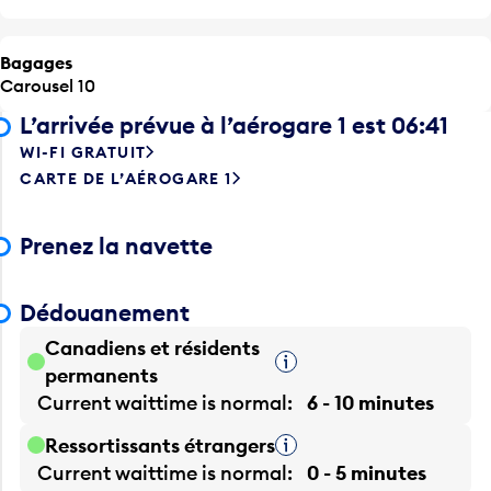
Bagages
Carousel 10
L’arrivée prévue à l’aérogare 1 est 06:41
WI-FI GRATUIT
CARTE DE L’AÉROGARE 1
Prenez la navette
Dédouanement
Canadiens et résidents
Infobulle
permanents
Current waittime is
normal
6 - 10 minutes
Ressortissants étrangers
Infobulle
Current waittime is
normal
0 - 5 minutes