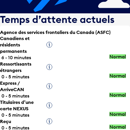
Temps d’attente actuels
Agence des services frontaliers du Canada (ASFC)
Canadiens et
résidents
Infobulle
permanents
Normal
6 - 10 minutes
Ressortissants
Infobulle
étrangers
Normal
0 - 5 minutes
Express /
Infobulle
ArriveCAN
Normal
0 - 5 minutes
Titulaires d’une
Infobulle
carte NEXUS
Normal
0 - 5 minutes
Reçu
Infobulle
Normal
0 - 5 minutes