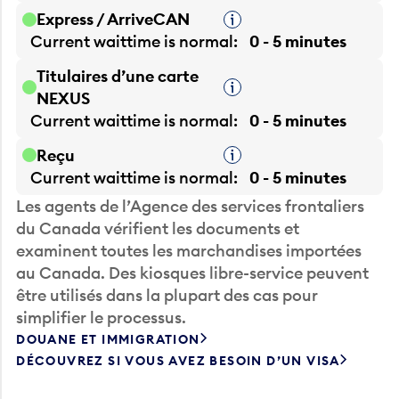
Express / ArriveCAN
Infobulle
Current waittime is
normal
0 - 5 minutes
Titulaires d’une carte
Infobulle
NEXUS
Current waittime is
normal
0 - 5 minutes
Reçu
Infobulle
Current waittime is
normal
0 - 5 minutes
Les agents de l’Agence des services frontaliers
du Canada vérifient les documents et
examinent toutes les marchandises importées
au Canada. Des kiosques libre-service peuvent
être utilisés dans la plupart des cas pour
simplifier le processus.
DOUANE ET IMMIGRATION
DÉCOUVREZ SI VOUS AVEZ BESOIN D’UN VISA