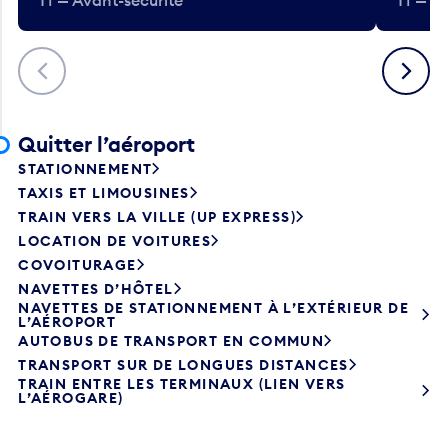
T1 — Avant-sécurité
T1 — A
Précédent
Suivant
Quitter l’aéroport
STATIONNEMENT
TAXIS ET LIMOUSINES
TRAIN VERS LA VILLE (UP EXPRESS)
LOCATION DE VOITURES
COVOITURAGE
NAVETTES D’HÔTEL
NAVETTES DE STATIONNEMENT À L’EXTÉRIEUR DE
L’AÉROPORT
AUTOBUS DE TRANSPORT EN COMMUN
TRANSPORT SUR DE LONGUES DISTANCES
TRAIN ENTRE LES TERMINAUX (LIEN VERS
L’AÉROGARE)