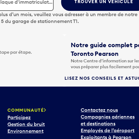
TROUVER UN VÉHICULE
lus d’un mois, veuillez vous adresser à un membre de notre
u 5 du garage de stationnement T1.
Notre guide complet po
étape par étape.
Toronto Pearson
Notre Centre d’information sur le
vous préparer plus facilement po
LISEZ NOS CONSEILS ET AST
Contactez nous
COMMUNAUTÉ
Compagnies aériennes
Participez
et destinations
Gestion du bruit
Employés de l’aéroport
Environnement
Exploitants à Pearson