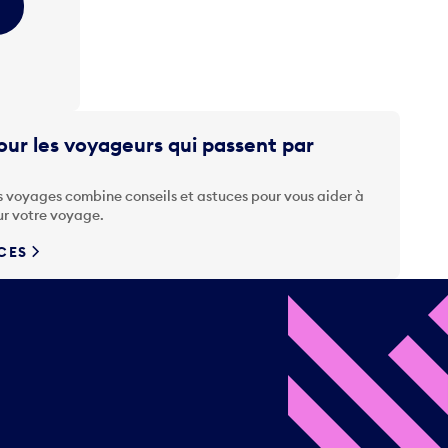
ur les voyageurs qui passent par
s voyages combine conseils et astuces pour vous aider à
ur votre voyage.
UCES