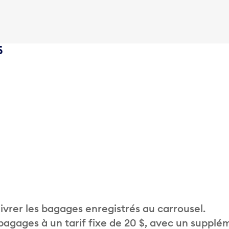
5
vrer les bagages enregistrés au carrousel.
 bagages à un tarif fixe de 20 $, avec un supplé