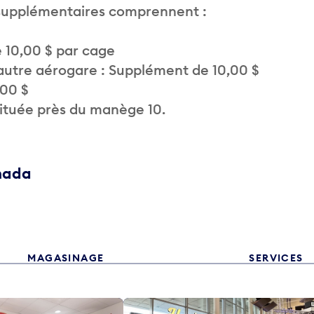
 supplémentaires comprennent :
 10,00 $ par cage
autre aérogare : Supplément de 10,00 $
,00 $
située près du manège 10.
anada
MAGASINAGE
SERVICES