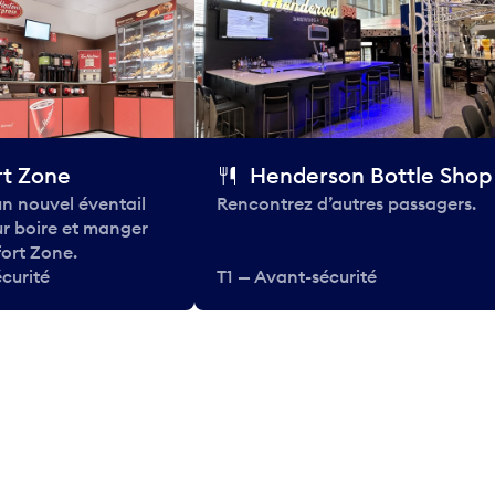
t Zone
Henderson Bottle Shop
n nouvel éventail
Rencontrez d’autres passagers.
ur boire et manger
ort Zone.
curité
T1 — Avant-sécurité