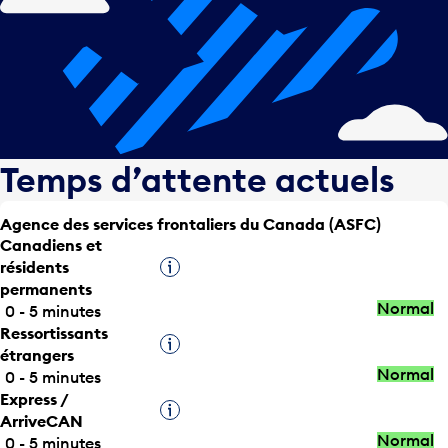
Temps d’attente actuels
Agence des services frontaliers du Canada (ASFC)
Canadiens et
résidents
Infobulle
permanents
Normal
0 - 5 minutes
Ressortissants
Infobulle
étrangers
Normal
0 - 5 minutes
Express /
Infobulle
ArriveCAN
Normal
0 - 5 minutes
Titulaires d’une