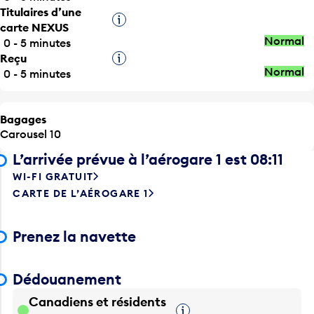
Infobulle
carte NEXUS
Normal
0 - 5 minutes
Reçu
Infobulle
Normal
0 - 5 minutes
Bagages
Carousel 10
L’arrivée prévue à l’aérogare 1 est 08:11
WI-FI GRATUIT
CARTE DE L’AÉROGARE 1
Prenez la navette
Dédouanement
Canadiens et résidents
Infobulle
permanents