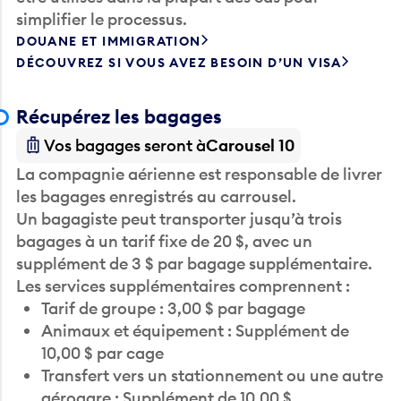
DOUANE ET IMMIGRATION
DÉCOUVREZ SI VOUS AVEZ BESOIN D’UN VISA
Récupérez les bagages
Vos bagages seront à
Carousel 10
La compagnie aérienne est responsable de livrer
les bagages enregistrés au carrousel.
Un bagagiste peut transporter jusqu’à trois
bagages à un tarif fixe de 20 $, avec un
supplément de 3 $ par bagage supplémentaire.
Les services supplémentaires comprennent :
Tarif de groupe : 3,00 $ par bagage
Animaux et équipement : Supplément de
10,00 $ par cage
Transfert vers un stationnement ou une autre
aérogare : Supplément de 10,00 $
Réservation en ligne avec affichage : 25,00 $